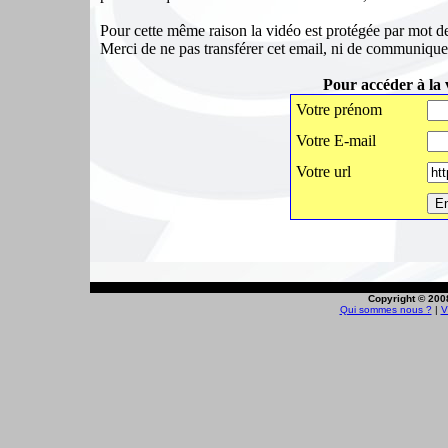
Pour cette même raison la vidéo est protégée par mot de
Merci de ne pas transférer cet email, ni de communiquer
Pour accéder à la 
Votre prénom
Votre E-mail
Votre url
Copyright © 2008
Qui sommes nous ?
|
V