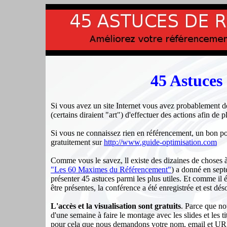
45 Astuces
Si vous avez un site Internet vous avez probablement d
(certains diraient "art") d'effectuer des actions afin de 
Si vous ne connaissez rien en référencement, un bon poi
gratuitement sur
http://www.guide-optimisation.com
Comme vous le savez, ll existe des dizaines de choses à
"Les 60 Maximes du Référencement"
) a donné en sep
présenter 45 astuces parmi les plus utiles. Et comme il é
être présentes, la conférence a été enregistrée et est dés
L'accès et la visualisation sont gratuits
. Parce que no
d'une semaine à faire le montage avec les slides et les ti
pour cela que nous demandons votre nom, email et U